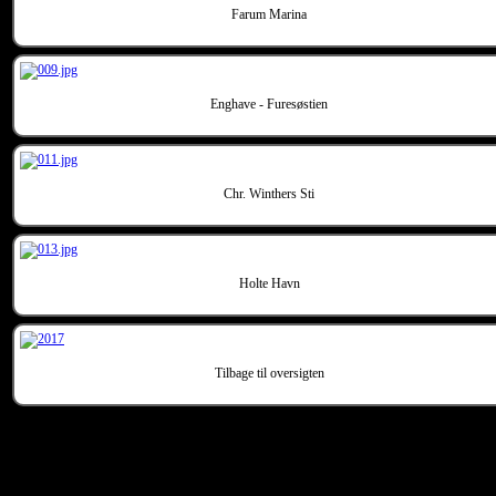
Farum Marina
Enghave - Furesøstien
Chr. Winthers Sti
Holte Havn
Tilbage til oversigten