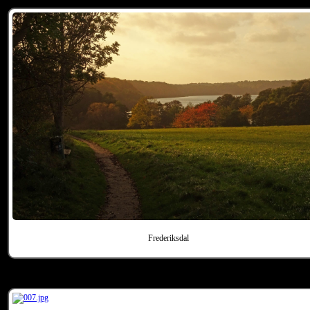
Frederiksdal