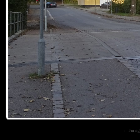
← Forrig