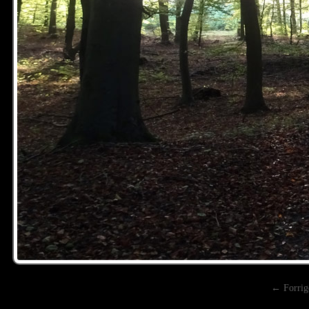
← Forrig