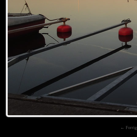
← Forrig