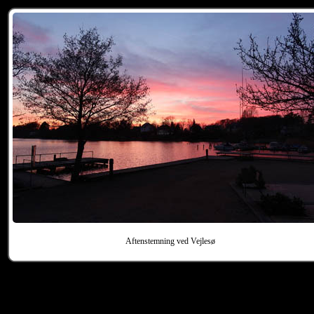
Aftenstemning ved Vejlesø