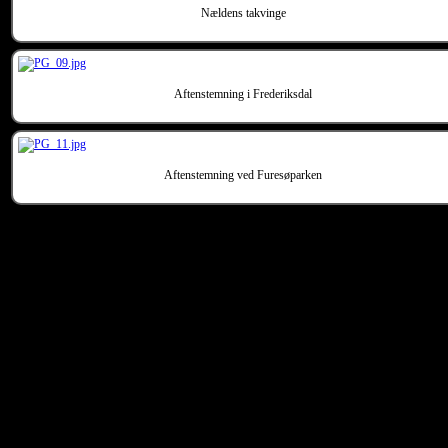
Nældens takvinge
Aftenstemning i Frederiksdal
Aftenstemning ved Furesøparken