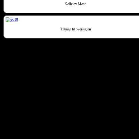
Kollelev Mose
Tilbage til oversigten