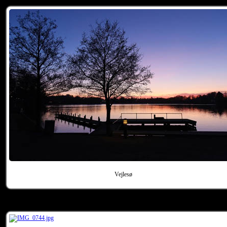
Vejlesø