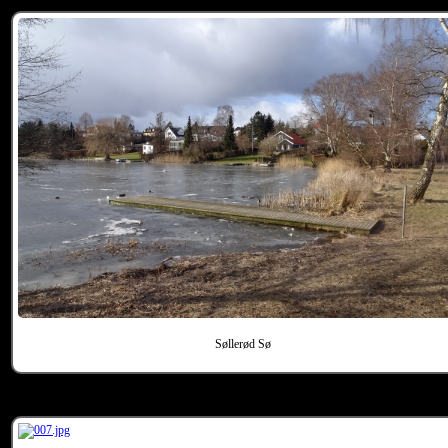
Søllerød Sø