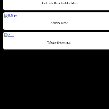
Den Hvide Bro - Kollelev Mose
Kollelev Mose
Tilbage til oversigten