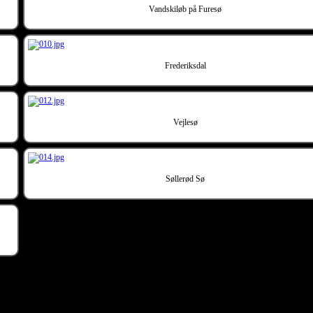
Vandskiløb på Furesø
Frederiksdal
Vejlesø
Søllerød Sø