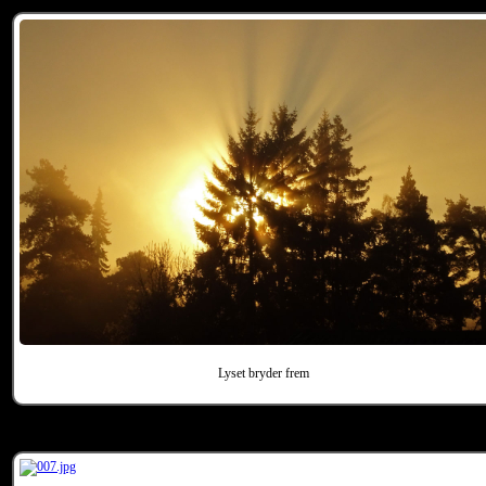
Lyset bryder frem