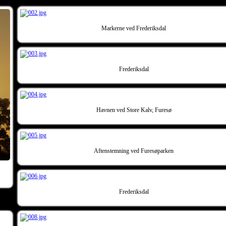
Markerne ved Frederiksdal
Frederiksdal
Havnen ved Store Kalv, Furesø
Aftenstemning ved Furesøparken
Frederiksdal