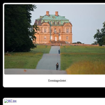
Eremitageslottet