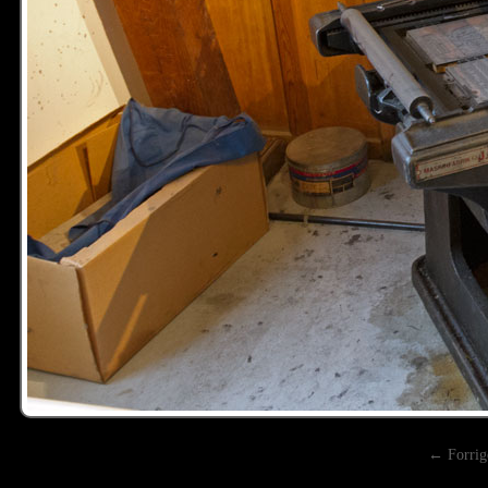
← Forrig